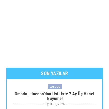
SON YAZILAR
JAECOO
Omoda | Jaecoo’dan Üst Üste 7 Ay Üç Haneli
Büyüme!
Eylül 08, 2026