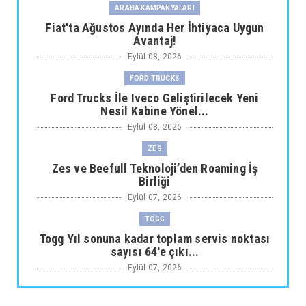
ARABA KAMPANYALARI
Fiat'ta Ağustos Ayında Her İhtiyaca Uygun
Avantaj!
Eylül 08, 2026
FORD TRUCKS
Ford Trucks İle Iveco Geliştirilecek Yeni
Nesil Kabine Yönel...
Eylül 08, 2026
ZES
Zes ve Beefull Teknoloji’den Roaming İş
Birliği
Eylül 07, 2026
TOGG
Togg Yıl sonuna kadar toplam servis noktası
sayısı 64'e çıkı...
Eylül 07, 2026
ARABA KAMPANYALARI