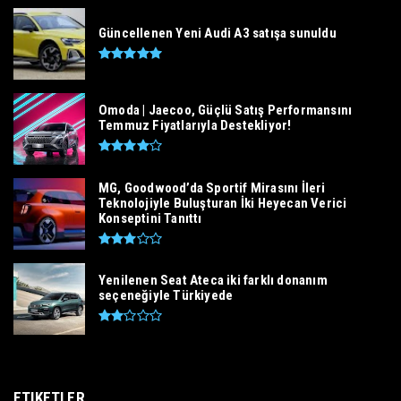
Güncellenen Yeni Audi A3 satışa sunuldu
Omoda | Jaecoo, Güçlü Satış Performansını
Temmuz Fiyatlarıyla Destekliyor!
MG, Goodwood’da Sportif Mirasını İleri
Teknolojiyle Buluşturan İki Heyecan Verici
Konseptini Tanıttı
Yenilenen Seat Ateca iki farklı donanım
seçeneğiyle Türkiyede
ETIKETLER