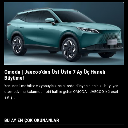
Omoda | Jaecoo’dan Üst Üste 7 Ay Üç Haneli
Büyüme!
Yeni nesil mobilite vizyonuyla kısa sürede dünyanın en hızlı büyüyen
otomotiv markalarından biri haline gelen OMODA | JAECOO, küresel
satış...
BU AY EN ÇOK OKUNANLAR