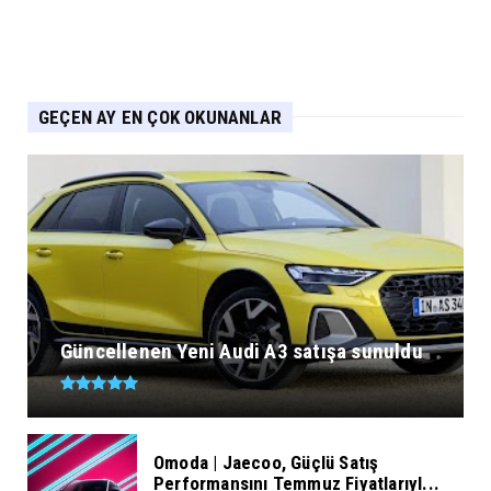
GEÇEN AY EN ÇOK OKUNANLAR
Güncellenen Yeni Audi A3 satışa sunuldu
Omoda | Jaecoo, Güçlü Satış
Performansını Temmuz Fiyatlarıyl...