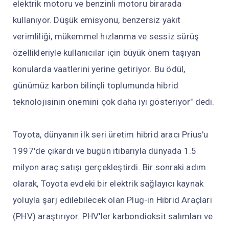
elektrik motoru ve benzinli motoru birarada
kullanıyor. Düşük emisyonu, benzersiz yakıt
verimliliği, mükemmel hızlanma ve sessiz sürüş
özellikleriyle kullanıcılar için büyük önem taşıyan
konularda vaatlerini yerine getiriyor. Bu ödül,
günümüz karbon bilinçli toplumunda hibrid
teknolojisinin önemini çok daha iyi gösteriyor" dedi.
Toyota, dünyanın ilk seri üretim hibrid aracı Prius'u
1997'de çıkardı ve bugün itibarıyla dünyada 1.5
milyon araç satışı gerçekleştirdi. Bir sonraki adım
olarak, Toyota evdeki bir elektrik sağlayıcı kaynak
yoluyla şarj edilebilecek olan Plug-in Hibrid Araçları
(PHV) araştırıyor. PHV'ler karbondioksit salımları ve