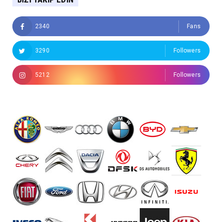
2340
Fans
3290
Followers
5212
Followers