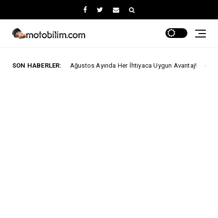
SON HABERLER:
Fiat'ta Ağustos Ayında Her İhtiyaca Uygun Avantaj!
RI
Ford Trucks