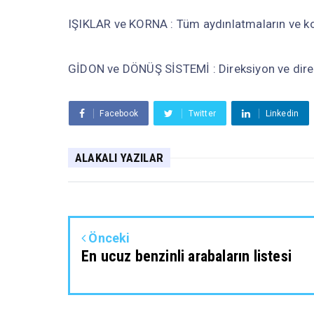
IŞIKLAR ve KORNA : Tüm aydınlatmaların ve kor
GİDON ve DÖNÜŞ SİSTEMİ : Direksiyon ve direk
Facebook
Twitter
Linkedin
ALAKALI YAZILAR
Önceki
En ucuz benzinli arabaların listesi