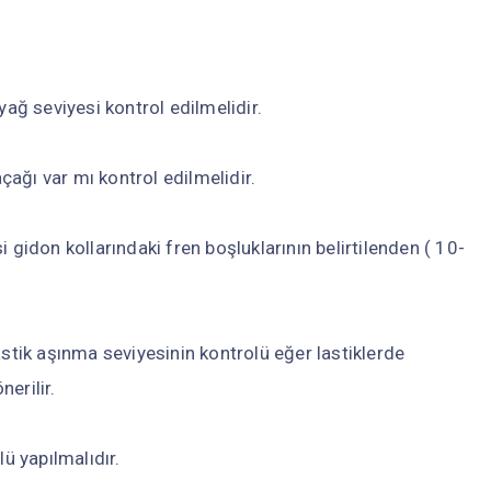
yağ seviyesi kontrol edilmelidir.
açağı var mı kontrol edilmelidir.
 gidon kollarındaki fren boşluklarının belirtilenden ( 10-
astik aşınma seviyesinin kontrolü eğer lastiklerde
erilir.
 yapılmalıdır.