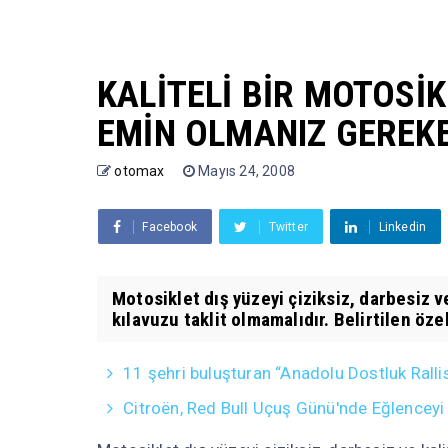
KALİTELİ BİR MOTOSİK
EMİN OLMANIZ GEREKE
otomax
Mayıs 24, 2008
Facebook
Twitter
Linkedin
Motosiklet dış yüzeyi çiziksiz, darbesiz ve
kılavuzu taklit olmamalıdır. Belirtilen özel
11 şehri buluşturan “Anadolu Dostluk Ralli
Citroën, Red Bull Uçuş Günü'nde Eğlencey