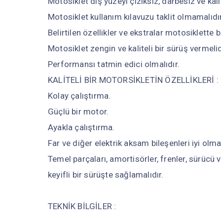
Motosiklet dış yüzeyi çiziksiz, darbesiz ve kalit
Motosiklet kullanım kılavuzu taklit olmamalıdır
Belirtilen özellikler ve ekstralar motosiklette 
Motosiklet zengin ve kaliteli bir sürüş vermelid
Performansı tatmin edici olmalıdır.
KALİTELİ BİR MOTORSİKLETİN ÖZELLİKLERİ :
Kolay çalıştırma.
Güçlü bir motor.
Ayakla çalıştırma.
Far ve diğer elektrik aksam bileşenleri iyi olmal
Temel parçaları, amortisörler, frenler, sürücü 
keyifli bir sürüşte sağlamalıdır.
TEKNİK BİLGİLER :