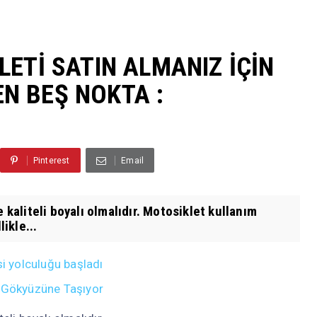
LETİ SATIN ALMANIZ İÇİN
N BEŞ NOKTA :
Pinterest
Email
 kaliteli boyalı olmalıdır. Motosiklet kullanım
likle...
si yolculuğu başladı
i Gökyüzüne Taşıyor