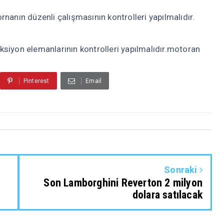
nanın düzenli çalışmasının kontrolleri yapılmalıdır.
siyon elemanlarının kontrolleri yapılmalıdır.motoran
Pinterest
Email
Sonraki
Son Lamborghini Reverton 2 milyon
dolara satılacak