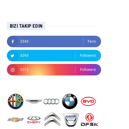
BIZI TAKIP EDIN
2340
Fans
3290
Followers
5212
Followers