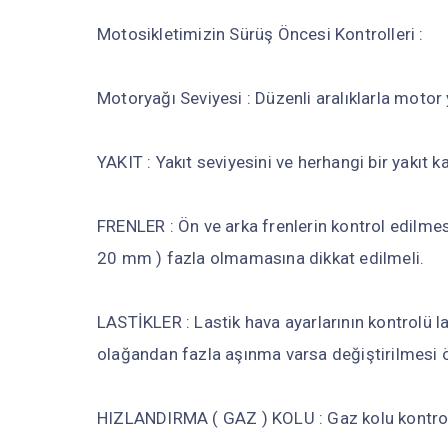
Motosikletimizin Sürüş Öncesi Kontrolleri :
Motoryağı Seviyesi : Düzenli aralıklarla motor 
YAKIT : Yakıt seviyesini ve herhangi bir yakıt k
FRENLER : Ön ve arka frenlerin kontrol edilmesi
20 mm ) fazla olmamasına dikkat edilmeli.
LASTİKLER : Lastik hava ayarlarının kontrolü l
olağandan fazla aşınma varsa değiştirilmesi ön
HIZLANDIRMA ( GAZ ) KOLU : Gaz kolu kontrolü